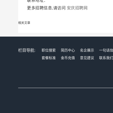
联系地址：
更多招聘信息,请访问
安庆招聘网
相关文章
栏目导航:
职位搜索
简历中心
名企展示
一句话
套餐标准
金币充值
意见建议
联系我