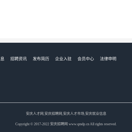
信息
招聘资讯
发布简历
企业入驻
会员中心
法律申明
们
安庆人才网,安庆招聘网,安庆人才市场,安庆就业信息
Copyright © 2017-2022 安庆招聘网 www.qmdp.cn All rights reserved.