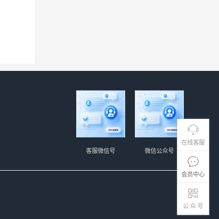
在线客服
客服微信号
微信公众号
会员中心
公 众 号